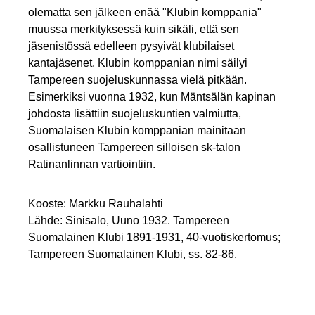
olematta sen jälkeen enää "Klubin komppania"
muussa merkityksessä kuin sikäli, että sen
jäsenistössä edelleen pysyivät klubilaiset
kantajäsenet. Klubin komppanian nimi säilyi
Tampereen suojeluskunnassa vielä pitkään.
Esimerkiksi vuonna 1932, kun Mäntsälän kapinan
johdosta lisättiin suojeluskuntien valmiutta,
Suomalaisen Klubin komppanian mainitaan
osallistuneen Tampereen silloisen sk-talon
Ratinanlinnan vartiointiin.
Kooste: Markku Rauhalahti
Lähde: Sinisalo, Uuno 1932. Tampereen
Suomalainen Klubi 1891-1931, 40-vuotiskertomus;
Tampereen Suomalainen Klubi, ss. 82-86.