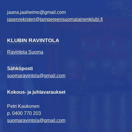
jaana.jaaheimo@gmail.com
jasenrekisteri@tampereensuomalainenklubi.fi
KLUBIN RAVINTOLA
Ravintola Suoma
Sähköposti
suomaravintola@gmail.com
Kokous- ja juhlavaraukset
Petri Kaukonen
p. 0400 770 203
suomaravintola@gmail.com