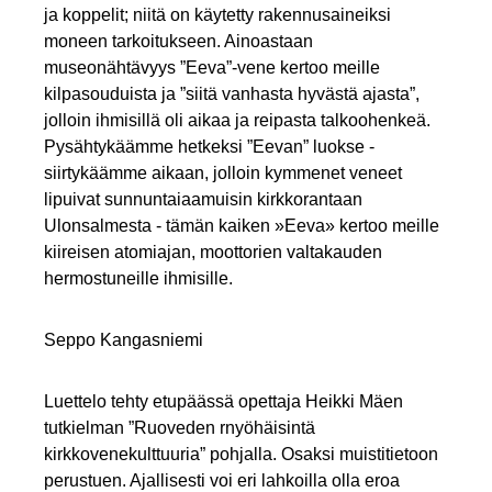
ja koppelit; niitä on käytetty rakennusaineiksi
moneen tarkoitukseen. Ainoastaan
museonähtävyys ”Eeva”-vene kertoo meille
kilpasouduista ja ”siitä vanhasta hyvästä ajasta”,
jolloin ihmisillä oli aikaa ja reipasta talkoohenkeä.
Pysähtykäämme hetkeksi ”Eevan” luokse -
siirtykäämme aikaan, jolloin kymmenet veneet
lipuivat sunnuntaiaamuisin kirkkorantaan
Ulonsalmesta - tämän kaiken »Eeva» kertoo meille
kiireisen atomiajan, moottorien valtakauden
hermostuneille ihmisille.
Seppo Kangasniemi
Luettelo tehty etupäässä opettaja Heikki Mäen
tutkielman ”Ruoveden rnyöhäisintä
kirkkovenekulttuuria” pohjalla. Osaksi muistitietoon
perustuen. Ajallisesti voi eri lahkoilla olla eroa