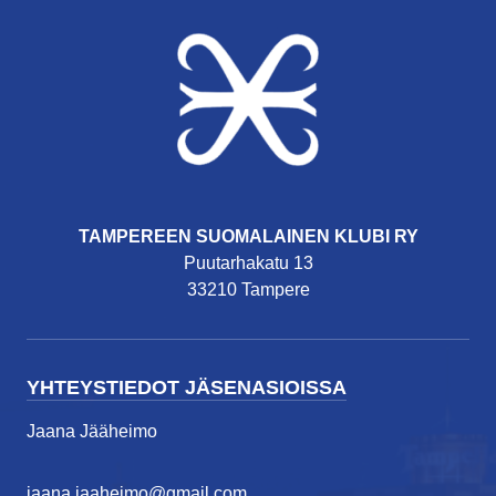
TAMPEREEN SUOMALAINEN KLUBI RY
Puutarhakatu 13
33210 Tampere
YHTEYSTIEDOT JÄSENASIOISSA
Jaana Jääheimo
jaana.jaaheimo@gmail.com