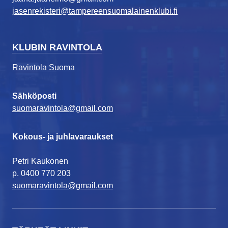
jasenrekisteri@tampereensuomalainenklubi.fi
KLUBIN RAVINTOLA
Ravintola Suoma
Sähköposti
suomaravintola@gmail.com
Kokous- ja juhlavaraukset
Petri Kaukonen
p. 0400 770 203
suomaravintola@gmail.com