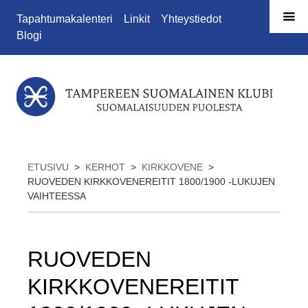
Siirry sivun sisältöön
Tapahtumakalenteri
Linkit
Yhteystiedot
Blogi
ETUSIVU
>
KERHOT
>
KIRKKOVENE
>
RUOVEDEN KIRKKOVENEREITIT 1800/1900 -LUKUJEN
VAIHTEESSA
RUOVEDEN
KIRKKOVENEREITIT