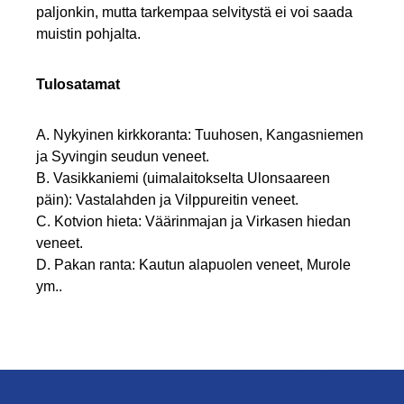
paljonkin, mutta tarkempaa selvitystä ei voi saada
muistin pohjalta.
Tulosatamat
A. Nykyinen kirkkoranta: Tuuhosen, Kangasniemen
ja Syvingin seudun veneet.
B. Vasikkaniemi (uimalaitokselta Ulonsaareen
päin): Vastalahden ja Vilppureitin veneet.
C. Kotvion hieta: Väärinmajan ja Virkasen hiedan
veneet.
D. Pakan ranta: Kautun alapuolen veneet, Murole
ym..