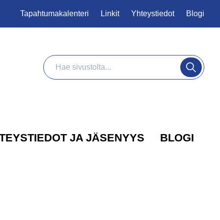
Tapahtumakalenteri
Linkit
Yhteystiedot
Blogi
Haku
Hae
TEYSTIEDOT JA JÄSENYYS
BLOGI