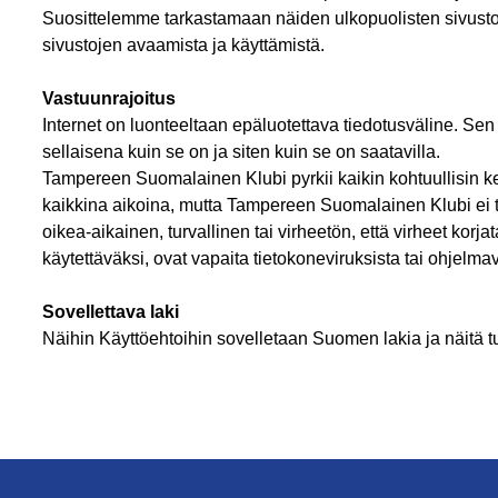
Suosittelemme tarkastamaan näiden ulkopuolisten sivusto
sivustojen avaamista ja käyttämistä.
Vastuunrajoitus
Internet on luonteeltaan epäluotettava tiedotusväline. Sen
sellaisena kuin se on ja siten kuin se on saatavilla.
Tampereen Suomalainen Klubi pyrkii kaikin kohtuullisin ke
kaikkina aikoina, mutta Tampereen Suomalainen Klubi ei t
oikea-aikainen, turvallinen tai virheetön, että virheet korja
käytettäväksi, ovat vapaita tietokoneviruksista tai ohjelmavi
Sovellettava laki
Näihin Käyttöehtoihin sovelletaan Suomen lakia ja näitä t