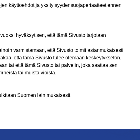
jen käyttöehdot ja yksityisyydensuojaperiaatteet ennen
 vuoksi hyväksyt sen, että tämä Sivusto tarjotaan
inoin varmistamaan, että Sivusto toimii asianmukaisesti
akaa, että tämä Sivusto tulee olemaan keskeytyksetön,
taan tai että tämä Sivusto tai palvelin, joka saattaa sen
rheistä tai muista vioista.
ulkitaan Suomen lain mukaisesti.