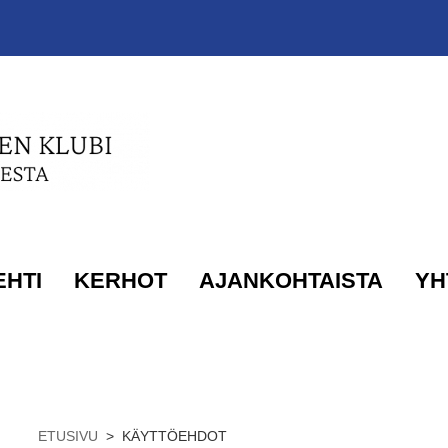
EHTI
KERHOT
AJANKOHTAISTA
YH
ETUSIVU
>
KÄYTTÖEHDOT