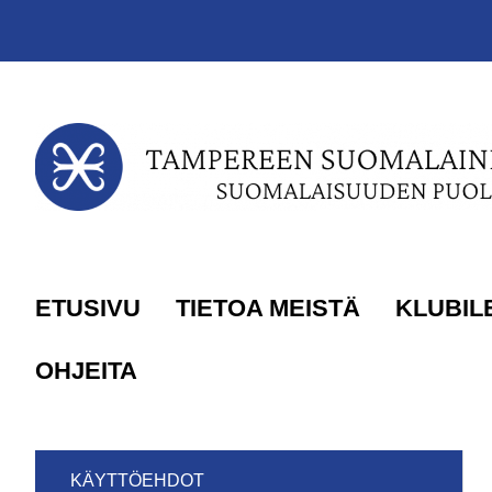
Siirry sivun sisältöön
ETUSIVU
TIETOA MEISTÄ
KLUBIL
OHJEITA
KÄYTTÖEHDOT