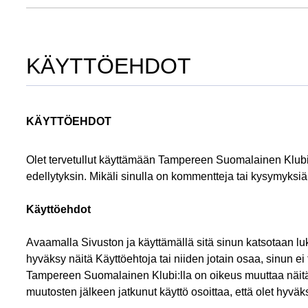
KÄYTTÖEHDOT
KÄYTTÖEHDOT
Olet tervetullut käyttämään Tampereen Suomalainen Klubi-s
edellytyksin. Mikäli sinulla on kommentteja tai kysymyksi
Käyttöehdot
Avaamalla Sivuston ja käyttämällä sitä sinun katsotaan l
hyväksy näitä Käyttöehtoja tai niiden jotain osaa, sinun ei
Tampereen Suomalainen Klubi:lla on oikeus muuttaa näitä 
muutosten jälkeen jatkunut käyttö osoittaa, että olet hyvä