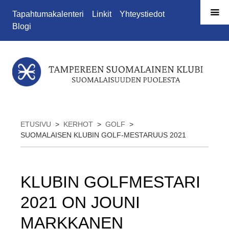
Siirry sivun sisältöön
Tapahtumakalenteri
Linkit
Yhteystiedot
Blogi
ETUSIVU
>
KERHOT
>
GOLF
>
SUOMALAISEN KLUBIN GOLF-MESTARUUS 2021
KLUBIN GOLFMESTARI
2021 ON JOUNI
MARKKANEN