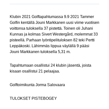
Klubin 2021 Golftapahtumassa 9.9 2021 Tammer
Golfin kentällä Jouni Markkanen uusi viime vuotisen
voittonsa tuloksella 37 pistettä. Toinen oli Juhani
Kunnas ja kolmas Sivert Westergård, molemmat 33
pisteellä. Parhaan lyöntipelituloksen 82 teki Pertti
Leppäkoski. Lähimmäs lippua väylällä 9 pääsi
Jouni Markkanen tuloksella 5,31 m.
Tapahtumaan osallistui 24 klubin jäsentä, joista
kisaan osallistui 21 pelaajaa.
Golftoimikunta Jorma Salovaara
TULOKSET PISTEBOGEY