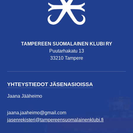
TAMPEREEN SUOMALAINEN KLUBI RY
Puutarhakatu 13
33210 Tampere
YHTEYSTIEDOT JÄSENASIOISSA
Jaana Jääheimo
jaana.jaaheimo@gmail.com
jasenrekisteri@tampereensuomalainenklubi.fi