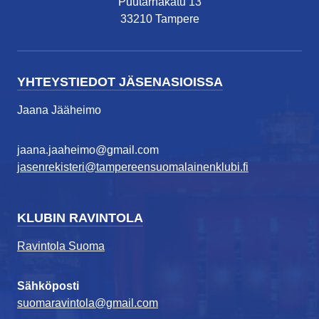
Puutarhakatu 13
33210 Tampere
YHTEYSTIEDOT JÄSENASIOISSA
Jaana Jääheimo
jaana.jaaheimo@gmail.com
jasenrekisteri@tampereensuomalainenklubi.fi
KLUBIN RAVINTOLA
Ravintola Suoma
Sähköposti
suomaravintola@gmail.com