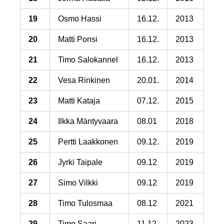
19
Osmo Hassi
16.12.
2013
20
Matti Ponsi
16.12.
2013
21
Timo Salokannel
16.12.
2013
22
Vesa Rinkinen
20.01.
2014
23
Matti Kataja
07.12.
2015
24
Ilkka Mäntyvaara
08.01
2018
25
Pertti Laakkonen
09.12.
2019
26
Jyrki Taipale
09.12
2019
27
Simo Vilkki
09.12
2019
28
Timo Tulosmaa
08.12
2021
29
Timo Saari
11.12.
2023