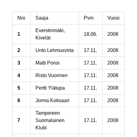
Nro
Saaja
Pvm
Vuosi
Everstinmäki,
1
18.06.
2008
Kivelät
2
Unto Lehmusvirta
17.11.
2008
3
Matti Ponsi
17.11.
2008
4
Risto Vuorinen
17.11.
2008
5
Pertti Ylätupa
17.11.
2008
6
Jorma Kotisaari
17.11.
2008
Tampereen
7
Suomalainen
17.11.
2008
Klubi