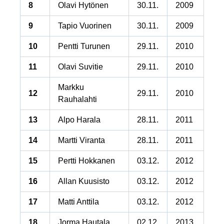
8
Olavi Hytönen
30.11.
2009
9
Tapio Vuorinen
30.11.
2009
10
Pentti Turunen
29.11.
2010
11
Olavi Suvitie
29.11.
2010
Markku
12
29.11.
2010
Rauhalahti
13
Alpo Harala
28.11.
2011
14
Martti Viranta
28.11.
2011
15
Pertti Hokkanen
03.12.
2012
16
Allan Kuusisto
03.12.
2012
17
Matti Anttila
03.12.
2012
18
Jorma Hautala
02.12.
2013