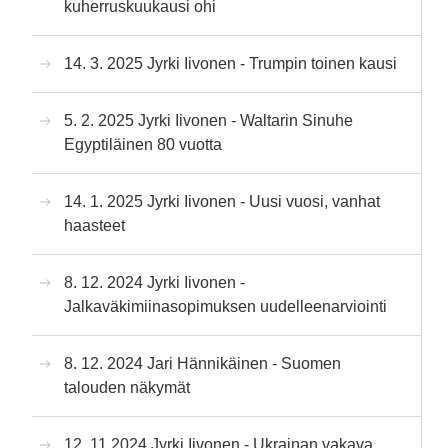
kuherruskuukausi ohi
14. 3. 2025 Jyrki Iivonen - Trumpin toinen kausi
5. 2. 2025 Jyrki Iivonen - Waltarin Sinuhe
Egyptiläinen 80 vuotta
14. 1. 2025 Jyrki Iivonen - Uusi vuosi, vanhat
haasteet
8. 12. 2024 Jyrki Iivonen -
Jalkaväkimiinasopimuksen uudelleenarviointi
8. 12. 2024 Jari Hännikäinen - Suomen
talouden näkymät
12. 11 2024 Jyrki Iivonen - Ukrainan vakava