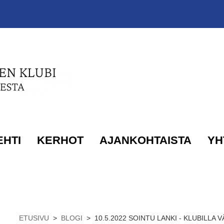
EHTI
KERHOT
AJANKOHTAISTA
YH
ETUSIVU
>
BLOGI
>
10.5.2022 SOINTU LANKI - KLUBILLA VÄ