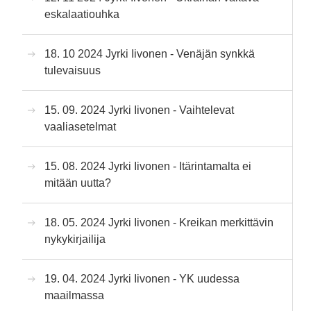
eskalaatiouhka
18. 10 2024 Jyrki Iivonen - Venäjän synkkä
tulevaisuus
15. 09. 2024 Jyrki Iivonen - Vaihtelevat
vaaliasetelmat
15. 08. 2024 Jyrki Iivonen - Itärintamalta ei
mitään uutta?
18. 05. 2024 Jyrki Iivonen - Kreikan merkittävin
nykykirjailija
19. 04. 2024 Jyrki Iivonen - YK uudessa
maailmassa