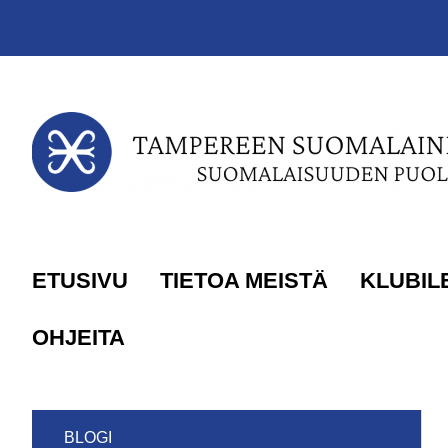
Siirry sivun sisältöön
ETUSIVU
TIETOA MEISTÄ
KLUBIL
OHJEITA
BLOGI