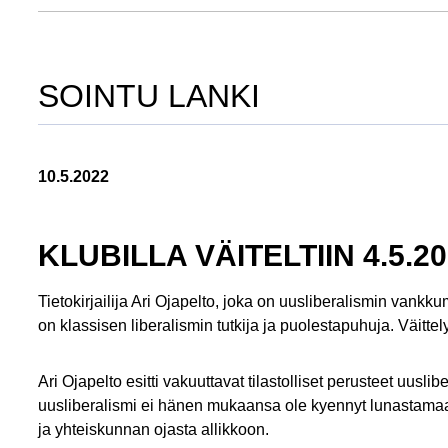
SOINTU LANKI
10.5.2022
KLUBILLA VÄITELTIIN 4.5.2
Tietokirjailija Ari Ojapelto, joka on uusliberalismin vankk
on klassisen liberalismin tutkija ja puolestapuhuja. Väitt
Ari Ojapelto esitti vakuuttavat tilastolliset perusteet uus
uusliberalismi ei hänen mukaansa ole kyennyt lunastamaan
ja yhteiskunnan ojasta allikkoon.