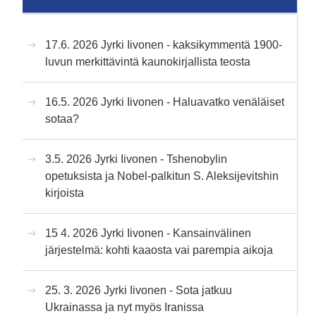
17.6. 2026 Jyrki Iivonen - kaksikymmentä 1900-
luvun merkittävintä kaunokirjallista teosta
16.5. 2026 Jyrki Iivonen - Haluavatko venäläiset
sotaa?
3.5. 2026 Jyrki Iivonen - Tshenobylin
opetuksista ja Nobel-palkitun S. Aleksijevitshin
kirjoista
15 4. 2026 Jyrki Iivonen - Kansainvälinen
järjestelmä: kohti kaaosta vai parempia aikoja
25. 3. 2026 Jyrki Iivonen - Sota jatkuu
Ukrainassa ja nyt myös Iranissa