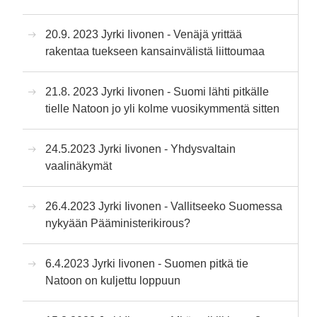
20.9. 2023 Jyrki Iivonen - Venäjä yrittää
rakentaa tuekseen kansainvälistä liittoumaa
21.8. 2023 Jyrki Iivonen - Suomi lähti pitkälle
tielle Natoon jo yli kolme vuosikymmentä sitten
24.5.2023 Jyrki Iivonen - Yhdysvaltain
vaalinäkymät
26.4.2023 Jyrki Iivonen - Vallitseeko Suomessa
nykyään Pääministerikirous?
6.4.2023 Jyrki Iivonen - Suomen pitkä tie
Natoon on kuljettu loppuun