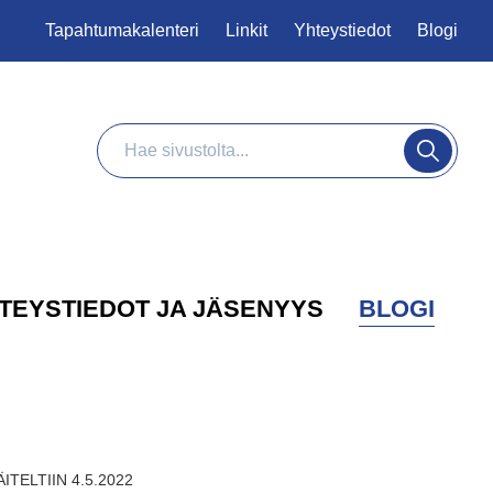
Tapahtumakalenteri
Linkit
Yhteystiedot
Blogi
Haku
Hae
TEYSTIEDOT JA JÄSENYYS
BLOGI
ITELTIIN 4.5.2022