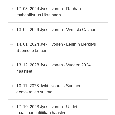
17. 03. 2024 Jyrki Iivonen - Rauhan
mahdollisuus Ukrainaan
13. 02. 2024 Jyrki Iivonen - Verdistä Gazaan
14. 01. 2024 Jyrki Iivonen - Leninin Merkitys
Suomelle tänään
13. 12. 2023 Jyrki Iivonen - Vuoden 2024
haasteet
10. 11. 2023 Jyrki Iivonen - Suomen
demokratian suunta
17. 10. 2023 Jyrki Iivonen - Uudet
maailmanpolitiikan haasteet