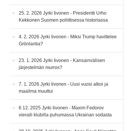
25. 2. 2026 Jyrki Iivonen - Presidentti Urho
Kekkonen Suomen poliittisessa historiassa
4. 2. 2026 Jyrki Iivonen - Miksi Trump havittelee
Grönlantia?
23. 1. 2026 Jyrki Iivonen - Kansainvälisen
järjestelmän murros?
7. 1. 2026 Jyrki Iivonen - Uusi vuosi alkoi ja
maailma muuttui
6 12. 2025 Jyrki Iivonen - Maxim Fedorov
vieraili klubilla puhumassa Ukrainan sodasta