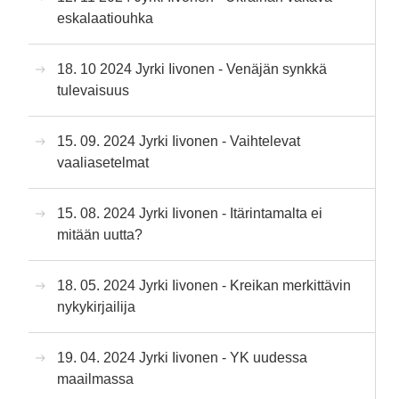
eskalaatiouhka
18. 10 2024 Jyrki Iivonen - Venäjän synkkä
tulevaisuus
15. 09. 2024 Jyrki Iivonen - Vaihtelevat
vaaliasetelmat
15. 08. 2024 Jyrki Iivonen - Itärintamalta ei
mitään uutta?
18. 05. 2024 Jyrki Iivonen - Kreikan merkittävin
nykykirjailija
19. 04. 2024 Jyrki Iivonen - YK uudessa
maailmassa