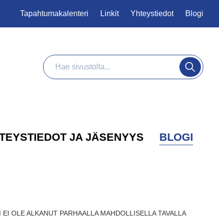
Tapahtumakalenteri
Linkit
Yhteystiedot
Blogi
Haku
Hae
TEYSTIEDOT JA JÄSENYYS
BLOGI
OSI EI OLE ALKANUT PARHAALLA MAHDOLLISELLA TAVALLA