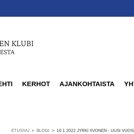
EHTI
KERHOT
AJANKOHTAISTA
YH
ETUSIVU
>
BLOGI
>
10.1.2022 JYRKI IIVONEN - UUSI VU