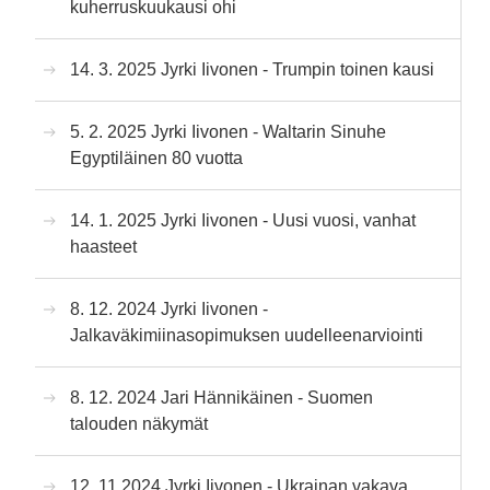
kuherruskuukausi ohi
14. 3. 2025 Jyrki Iivonen - Trumpin toinen kausi
5. 2. 2025 Jyrki Iivonen - Waltarin Sinuhe
Egyptiläinen 80 vuotta
14. 1. 2025 Jyrki Iivonen - Uusi vuosi, vanhat
haasteet
8. 12. 2024 Jyrki Iivonen -
Jalkaväkimiinasopimuksen uudelleenarviointi
8. 12. 2024 Jari Hännikäinen - Suomen
talouden näkymät
12. 11 2024 Jyrki Iivonen - Ukrainan vakava