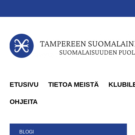
Siirry sivun sisältöön
ETUSIVU
TIETOA MEISTÄ
KLUBIL
OHJEITA
BLOGI