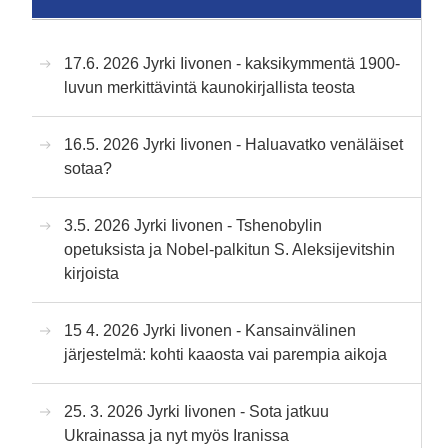
17.6. 2026 Jyrki Iivonen - kaksikymmentä 1900-
luvun merkittävintä kaunokirjallista teosta
16.5. 2026 Jyrki Iivonen - Haluavatko venäläiset
sotaa?
3.5. 2026 Jyrki Iivonen - Tshenobylin
opetuksista ja Nobel-palkitun S. Aleksijevitshin
kirjoista
15 4. 2026 Jyrki Iivonen - Kansainvälinen
järjestelmä: kohti kaaosta vai parempia aikoja
25. 3. 2026 Jyrki Iivonen - Sota jatkuu
Ukrainassa ja nyt myös Iranissa