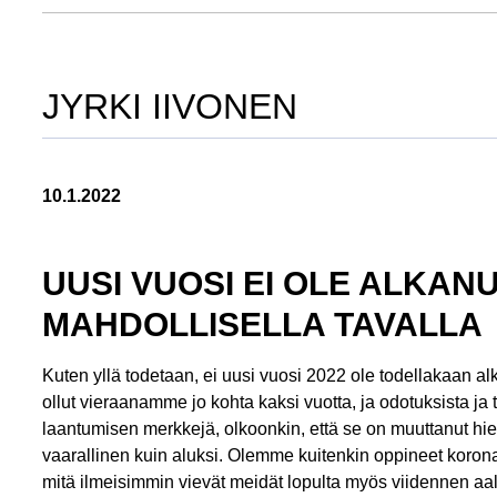
JYRKI IIVONEN
10.1.2022
UUSI VUOSI EI OLE ALKA
MAHDOLLISELLA TAVALLA
Kuten yllä todetaan, ei uusi vuosi 2022 ole todellakaan a
ollut vieraanamme jo kohta kaksi vuotta, ja odotuksista ja 
laantumisen merkkejä, olkoonkin, että se on muuttanut h
vaarallinen kuin aluksi. Olemme kuitenkin oppineet koronan
mitä ilmeisimmin vievät meidät lopulta myös viidennen aall