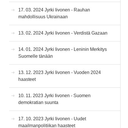
17. 03. 2024 Jyrki Iivonen - Rauhan
mahdollisuus Ukrainaan
13. 02. 2024 Jyrki Iivonen - Verdistä Gazaan
14. 01. 2024 Jyrki Iivonen - Leninin Merkitys
Suomelle tänään
13. 12. 2023 Jyrki Iivonen - Vuoden 2024
haasteet
10. 11. 2023 Jyrki Iivonen - Suomen
demokratian suunta
17. 10. 2023 Jyrki Iivonen - Uudet
maailmanpolitiikan haasteet