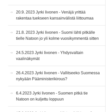
20.9. 2023 Jyrki Iivonen - Venäjä yrittää
rakentaa tuekseen kansainvälistä liittoumaa
21.8. 2023 Jyrki Iivonen - Suomi lähti pitkälle
tielle Natoon jo yli kolme vuosikymmentä sitten
24.5.2023 Jyrki Iivonen - Yhdysvaltain
vaalinäkymät
26.4.2023 Jyrki Iivonen - Vallitseeko Suomessa
nykyään Pääministerikirous?
6.4.2023 Jyrki Iivonen - Suomen pitkä tie
Natoon on kuljettu loppuun