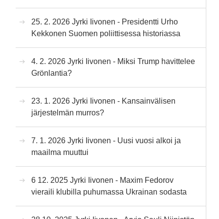
25. 2. 2026 Jyrki Iivonen - Presidentti Urho
Kekkonen Suomen poliittisessa historiassa
4. 2. 2026 Jyrki Iivonen - Miksi Trump havittelee
Grönlantia?
23. 1. 2026 Jyrki Iivonen - Kansainvälisen
järjestelmän murros?
7. 1. 2026 Jyrki Iivonen - Uusi vuosi alkoi ja
maailma muuttui
6 12. 2025 Jyrki Iivonen - Maxim Fedorov
vieraili klubilla puhumassa Ukrainan sodasta