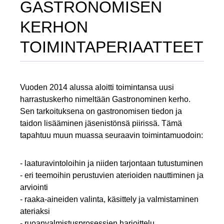
GASTRONOMISEN
KERHON
TOIMINTAPERIAATTEET
Vuoden 2014 alussa aloitti toimintansa uusi
harrastuskerho nimeltään Gastronominen kerho.
Sen tarkoituksena on gastronomisen tiedon ja
taidon lisääminen jäsenistönsä piirissä. Tämä
tapahtuu muun muassa seuraavin toimintamuodoin:
- laaturavintoloihin ja niiden tarjontaan tutustuminen
- eri teemoihin perustuvien aterioiden nauttiminen ja
arviointi
- raaka-aineiden valinta, käsittely ja valmistaminen
ateriaksi
- ruoanvalmistusprosessien harjoittelu