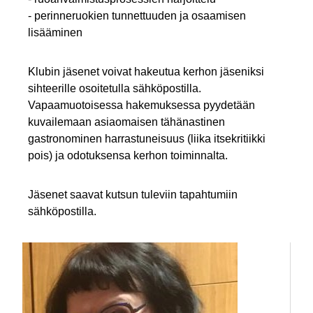
- perinneruokien tunnettuuden ja osaamisen
lisääminen
Klubin jäsenet voivat hakeutua kerhon jäseniksi
sihteerille osoitetulla sähköpostilla.
Vapaamuotoisessa hakemuksessa pyydetään
kuvailemaan asiaomaisen tähänastinen
gastronominen harrastuneisuus (liika itsekritiikki
pois) ja odotuksensa kerhon toiminnalta.
Jäsenet saavat kutsun tuleviin tapahtumiin
sähköpostilla.