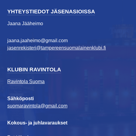
YHTEYSTIEDOT JÄSENASIOISSA
Jaana Jääheimo
jaana.jaaheimo@gmail.com
jasenrekisteri@tampereensuomalainenklubi.fi
KLUBIN RAVINTOLA
Ravintola Suoma
Sähköposti
suomaravintola@gmail.com
Kokous- ja juhlavaraukset