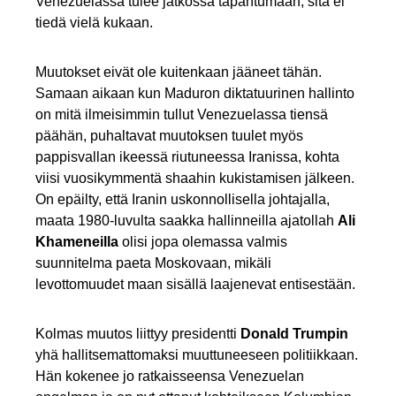
Venezuelassa tulee jatkossa tapahtumaan, sitä ei
tiedä vielä kukaan.
Muutokset eivät ole kuitenkaan jääneet tähän.
Samaan aikaan kun Maduron diktatuurinen hallinto
on mitä ilmeisimmin tullut Venezuelassa tiensä
päähän, puhaltavat muutoksen tuulet myös
pappisvallan ikeessä riutuneessa Iranissa, kohta
viisi vuosikymmentä shaahin kukistamisen jälkeen.
On epäilty, että Iranin uskonnollisella johtajalla,
maata 1980-luvulta saakka hallinneilla ajatollah
Ali
Khameneilla
olisi jopa olemassa valmis
suunnitelma paeta Moskovaan, mikäli
levottomuudet maan sisällä laajenevat entisestään.
Kolmas muutos liittyy presidentti
Donald Trumpin
yhä hallitsemattomaksi muuttuneeseen politiikkaan.
Hän kokenee jo ratkaisseensa Venezuelan