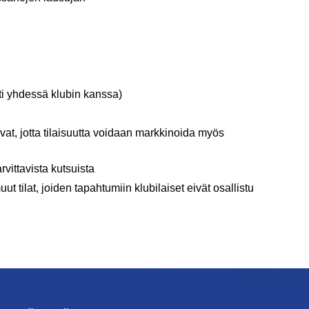
ti yhdessä klubin kanssa)
uvat, jotta tilaisuutta voidaan markkinoida myös
vittavista kutsuista
t tilat, joiden tapahtumiin klubilaiset eivät osallistu