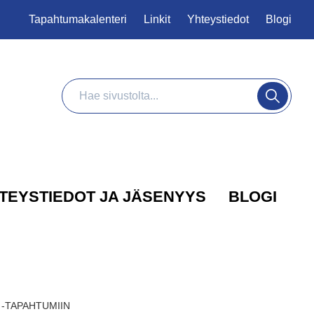
Tapahtumakalenteri
Linkit
Yhteystiedot
Blogi
Haku
Hae
TEYSTIEDOT JA JÄSENYYS
BLOGI
 -TAPAHTUMIIN