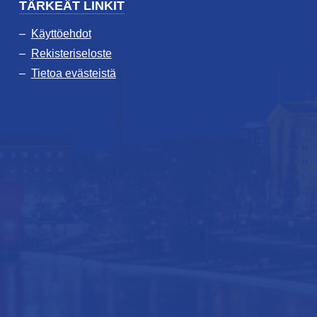
TÄRKEÄT LINKIT
Käyttöehdot
Rekisteriseloste
Tietoa evästeistä