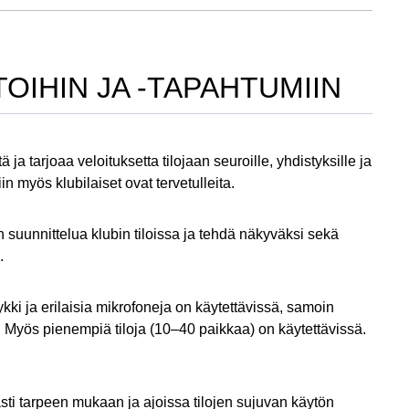
OIHIN JA -TAPAHTUMIIN
 tarjoaa veloituksetta tilojaan seuroille, yhdistyksille ja
in myös klubilaiset ovat tervetulleita.
 suunnittelua klubin tiloissa ja tehdä näkyväksi sekä
.
kki ja erilaisia mikrofoneja on käytettävissä, samoin
Myös pienempiä tiloja (10–40 paikkaa) on käytettävissä.
ti tarpeen mukaan ja ajoissa tilojen sujuvan käytön