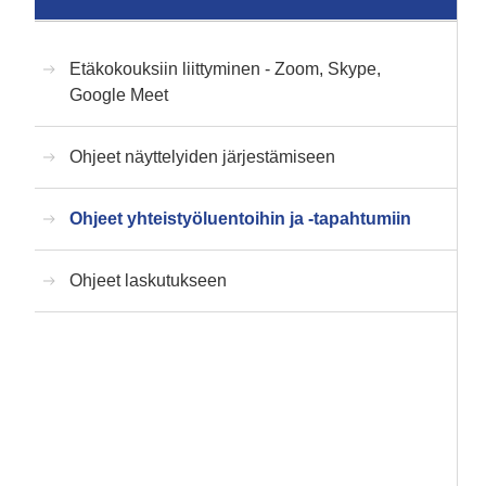
Etäkokouksiin liittyminen - Zoom, Skype,
Google Meet
Ohjeet näyttelyiden järjestämiseen
Ohjeet yhteistyöluentoihin ja -tapahtumiin
Ohjeet laskutukseen