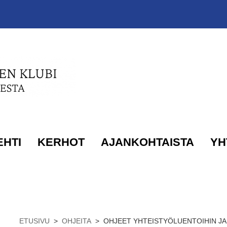
EHTI
KERHOT
AJANKOHTAISTA
YH
ETUSIVU
>
OHJEITA
>
OHJEET YHTEISTYÖLUENTOIHIN JA