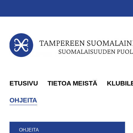
Siirry sivun sisältöön
ETUSIVU
TIETOA MEISTÄ
KLUBIL
OHJEITA
OHJEITA